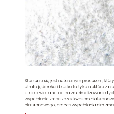
Starzenie się jest naturalnym procesem, który
utrata jędrności i blasku to tylko niektóre z 
istnieje wiele metod na zminimalizowanie tyc
wypełnianie zmarszczek kwasem hialuronowym
hialuronowego, proces wypełniania nim zmars