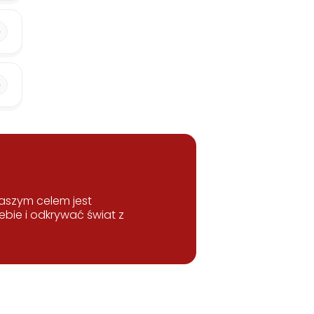
 Naszym celem jest
bie i odkrywać świat z