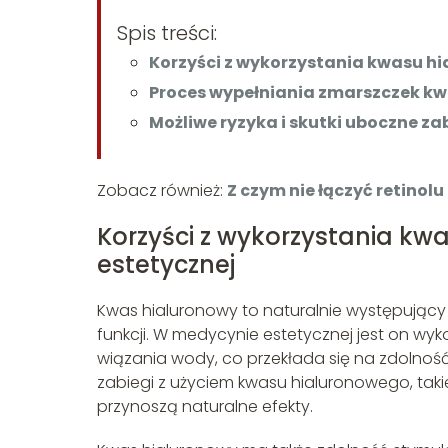
Spis treści:
Korzyści z wykorzystania kwasu h
Proces wypełniania zmarszczek 
Możliwe ryzyka i skutki uboczne za
Zobacz również:
Z czym nie łączyć retinolu
Korzyści z wykorzystania k
estetycznej
Kwas hialuronowy to naturalnie występujący 
funkcji. W medycynie estetycznej jest on wy
wiązania wody, co przekłada się na zdolność d
zabiegi z użyciem kwasu hialuronowego, taki
przynoszą naturalne efekty.