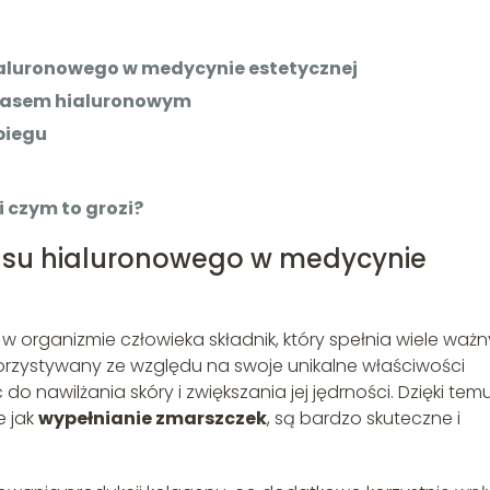
ialuronowego w medycynie estetycznej
kwasem hialuronowym
biegu
 i czym to grozi?
wasu hialuronowego w medycynie
w organizmie człowieka składnik, który spełnia wiele waż
korzystywany ze względu na swoje unikalne właściwości
o nawilżania skóry i zwiększania jej jędrności. Dzięki temu
e jak
wypełnianie zmarszczek
, są bardzo skuteczne i