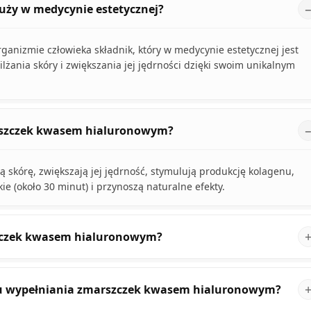
łuży w medycynie estetycznej?
ganizmie człowieka składnik, który w medycynie estetycznej jest
żania skóry i zwiększania jej jędrności dzięki swoim unikalnym
arszczek kwasem hialuronowym?
 skórę, zwiększają jej jędrność, stymulują produkcję kolagenu,
ie (około 30 minut) i przynoszą naturalne efekty.
szczek kwasem hialuronowym?
egu wypełniania zmarszczek kwasem hialuronowym?