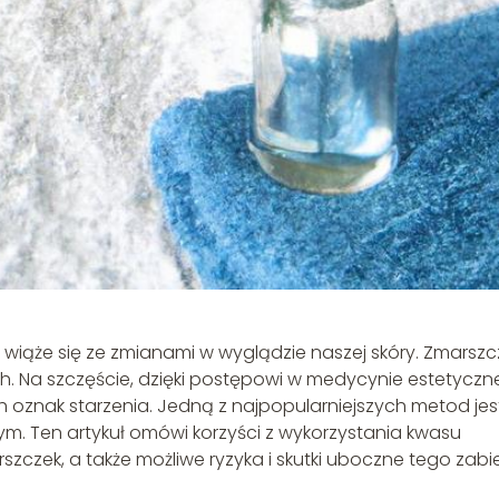
 wiąże się ze zmianami w wyglądzie naszej skóry. Zmarszcz
nich. Na szczęście, dzięki postępowi w medycynie estetyczne
h oznak starzenia. Jedną z najpopularniejszych metod jes
. Ten artykuł omówi korzyści z wykorzystania kwasu
zczek, a także możliwe ryzyka i skutki uboczne tego zabi