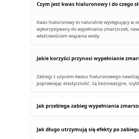
Czym jest kwas hialuronowy i do czego s
Kwas hialuronowy to naturalnie występujący w or
wykorzystywany do wypełniania zmarszczek, nawil
właściwościom wiązania wody.
Jakie korzyści przynosi wypełnianie zm
Zabiegi z użyciem kwasu hialuronowego nawilżają
poprawiając elastyczność. Są bezinwazyjne, szybk
Jak przebiega zabieg wypełniania zmar
Jak długo utrzymują się efekty po zabi