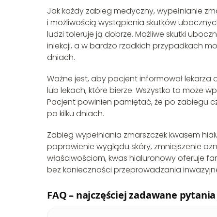
Jak każdy zabieg medyczny, wypełnianie zm
i możliwością wystąpienia skutków ubocznych
ludzi toleruje ją dobrze. Możliwe skutki ubocz
iniekcji, a w bardzo rzadkich przypadkach mog
dniach.
Ważne jest, aby pacjent informował lekarza 
lub lekach, które bierze. Wszystko to może 
Pacjent powinien pamiętać, że po zabiegu cza
po kilku dniach.
Zabieg wypełniania zmarszczek kwasem hia
poprawienie wyglądu skóry, zmniejszenie ozn
właściwościom, kwas hialuronowy oferuje f
bez konieczności przeprowadzania inwazyjnej
FAQ – najczęściej zadawane pytania