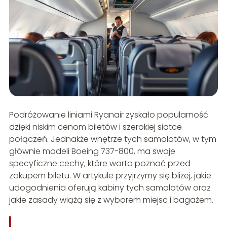
Podróżowanie liniami Ryanair zyskało popularność
dzięki niskim cenom biletów i szerokiej siatce
połączeń. Jednakże wnętrze tych samolotów, w tym
głównie modeli Boeing 737-800, ma swoje
specyficzne cechy, które warto poznać przed
zakupem biletu. W artykule przyjrzymy się bliżej, jakie
udogodnienia oferują kabiny tych samolotów oraz
jakie zasady wiążą się z wyborem miejsc i bagażem.