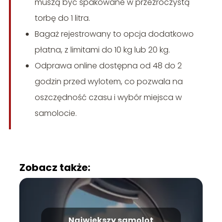
muszą być spakowane w przezroczystą
torbę do 1 litra.
Bagaż rejestrowany to opcja dodatkowo
płatna, z limitami do 10 kg lub 20 kg.
Odprawa online dostępna od 48 do 2
godzin przed wylotem, co pozwala na
oszczędność czasu i wybór miejsca w
samolocie.
Zobacz także:
Największy samolot