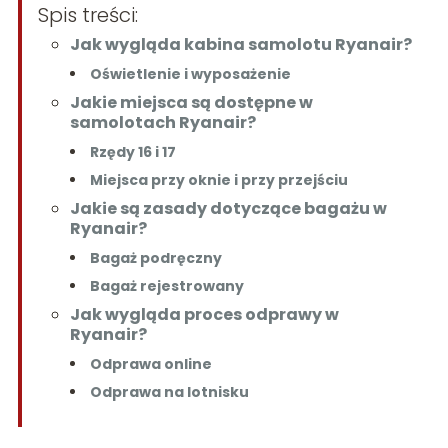
Spis treści:
Jak wygląda kabina samolotu Ryanair?
Oświetlenie i wyposażenie
Jakie miejsca są dostępne w
samolotach Ryanair?
Rzędy 16 i 17
Miejsca przy oknie i przy przejściu
Jakie są zasady dotyczące bagażu w
Ryanair?
Bagaż podręczny
Bagaż rejestrowany
Jak wygląda proces odprawy w
Ryanair?
Odprawa online
Odprawa na lotnisku