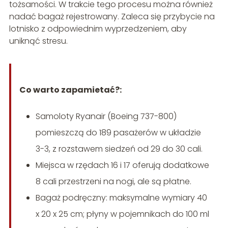
tożsamości. W trakcie tego procesu można również
nadać bagaż rejestrowany. Zaleca się przybycie na
lotnisko z odpowiednim wyprzedzeniem, aby
uniknąć stresu.
Co warto zapamietać?:
Samoloty Ryanair (Boeing 737-800)
pomieszczą do 189 pasażerów w układzie
3-3, z rozstawem siedzeń od 29 do 30 cali.
Miejsca w rzędach 16 i 17 oferują dodatkowe
8 cali przestrzeni na nogi, ale są płatne.
Bagaż podręczny: maksymalne wymiary 40
x 20 x 25 cm; płyny w pojemnikach do 100 ml