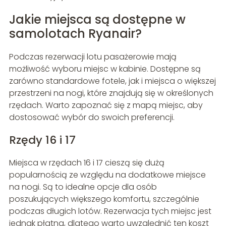
Jakie miejsca są dostępne w
samolotach Ryanair?
Podczas rezerwacji lotu pasażerowie mają
możliwość wyboru miejsc w kabinie. Dostępne są
zarówno standardowe fotele, jak i miejsca o większej
przestrzeni na nogi, które znajdują się w określonych
rzędach. Warto zapoznać się z mapą miejsc, aby
dostosować wybór do swoich preferencji.
Rzędy 16 i 17
Miejsca w rzędach 16 i 17 cieszą się dużą
popularnością ze względu na dodatkowe miejsce
na nogi. Są to idealne opcje dla osób
poszukujących większego komfortu, szczególnie
podczas długich lotów. Rezerwacja tych miejsc jest
jednak płatna, dlatego warto uwzględnić ten koszt