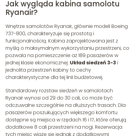
Jak wygląda kabina samolotu
Ryanair?
Wnętrze samolotów Ryanair, głównie modeli Boeing
737-800, charakteryzuje się prostotą i
funkcjonalnością. Kabina zaprojektowana jest z
myślą o maksymalnym wykorzystaniu przestrzeni, co
pozwala na pomieszczenie aż 189 pasażerów w
jednej klasie ekonomicznej.
Układ siedzeń 3-3
i
jednolita przestrzeń kabiny to cechy
charakterystyczne dla tej linii budżetowej.
Standardowy rozstaw siedzeń w samolotach
Ryanair wynosi od 29 do 30 cali, co może być
odczuwalne szczególnie na dłuższych trasach. Dla
pasażerów poszukujących większego komfortu
dostępne są miejsca w rzędach 16 i 17, które oferują
dodatkowe 8 cali przestrzeni na nogi. Rezerwacja
tych miejsc wiąże się jednak z dodatkowymi