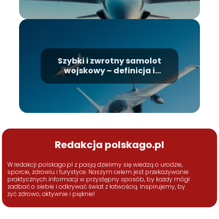
Szybki i zwrotny samolot
wojskowy – definicja i
zastosowania
Redakcja polskago.pl
W redakcji polskago.pl z pasją dzielimy się wiedzą o urodzie,
sporcie, zdrowiu i turystyce. Naszym celem jest przekazywanie
praktycznych informacji w przystępny sposób, by każdy mógł
zadbać o siebie i odkrywać świat z łatwością. Inspirujemy, by
żyć zdrowo, aktywnie i pięknie!