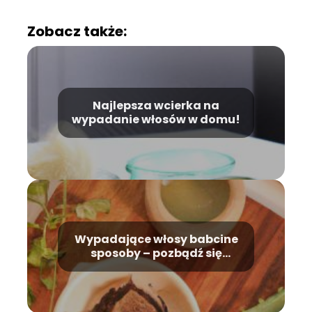
Zobacz także:
Najlepsza wcierka na
wypadanie włosów w domu!
Wypadające włosy babcine
sposoby – pozbądź się
problemu