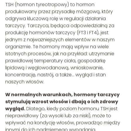
TSH (hormon tyreotropowy) to hormon
produkowany przez przysadkę mózgową, który
odgrywa kluczową rolę w regulacji działania
tarczycy. Tarczyca, będąca odpowiedzialną za
produkcję hormonów tarczycy (FT3 i FT4), jest
jednym z najważniejszych elementów w naszym
organizmie. Te hormony mają wpływ na wiele
istotnych procesów, jak na przykład: utrzymanie
prawidłowej temperatury ciała, gospodarkę
lipidową i węglowodanową, wnioskowanie,
koncentrację, nastrój, a także… wygląd i stan
naszych włosów.
W normalnych warunkach, hormony tarczycy
stymulują wzrost włosów i dbają o ich zdrowy
wygląd.
Dlatego, kiedy poziom hormonu TSH jest
nieprawidłowy (za wysoki lub za niski), może to
wpływać na kondycję włosów, prowadząc między
innymi do ich nadmiernego wypadania.