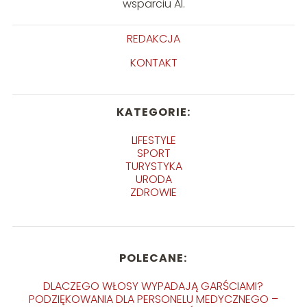
wsparciu AI.
REDAKCJA
KONTAKT
KATEGORIE:
LIFESTYLE
SPORT
TURYSTYKA
URODA
ZDROWIE
POLECANE:
DLACZEGO WŁOSY WYPADAJĄ GARŚCIAMI?
PODZIĘKOWANIA DLA PERSONELU MEDYCZNEGO –