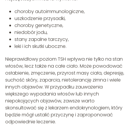
choroby autoimmunologiczne,
uszkodzenie przysadki,
choroby genetyczne,
niedobór jodu,
stany zapalne tarczycy,
leki i ich skutki uboczne.
Nieprawidłowy poziom TSH wpływa nie tylko na stan
włosów, lecz także na całe ciało. Może powodować
osłabienie, zmęczenie, przyrost masy ciała, depresję,
suchość skóry, zaparcia, nietolerancję zimna i wiele
innych objawów. W przypadku zauważenia
większego wypadania włosów lub innych
niepokojących objawów, zawsze warto
skonsultować się z lekarzem endokrynologiem, który
będzie mógł ustalić przyczynę i zaproponować
odpowiednie leczenie.