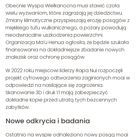
Obecnie Wyspa Wielkanocna musi stawić czoła
wielu wyzwaniom, które zagrażają jej dziedzictwu.
Zmiany klimatyczne przyspieszają erozję posągów z
miękkiego tufu wulkanicznego, a pożary powodują
nieodwracalne uszkodzenia powierzchni.
Organizacja Ma’u Henua ogłosiła, że będzie szukała
finansowania na dokładniejsze zbadanie nowych
znalezisk oraz ochronę posągów.
W 2022 roku miejscowi liderzy Rapa Nui rozpoczęli
projekt cyfrowego odtworzenia zaginionych moai w
odpowiedzi na nasilające się zagrożenia.
Skanowanie 3D i druk 1:1 mają zabezpieczyć
dokładne kopie przed utratą tych bezcennych
zabytków.
Nowe odkrycia i badania
Ostatnio na wyspie odnaleziono nowy posąg moai