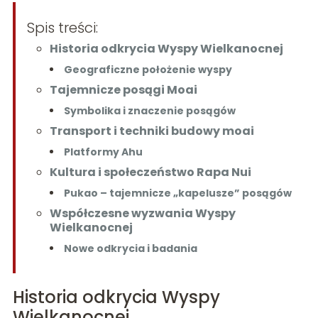
Spis treści:
Historia odkrycia Wyspy Wielkanocnej
Geograficzne położenie wyspy
Tajemnicze posągi Moai
Symbolika i znaczenie posągów
Transport i techniki budowy moai
Platformy Ahu
Kultura i społeczeństwo Rapa Nui
Pukao – tajemnicze „kapelusze” posągów
Współczesne wyzwania Wyspy
Wielkanocnej
Nowe odkrycia i badania
Historia odkrycia Wyspy
Wielkanocnej