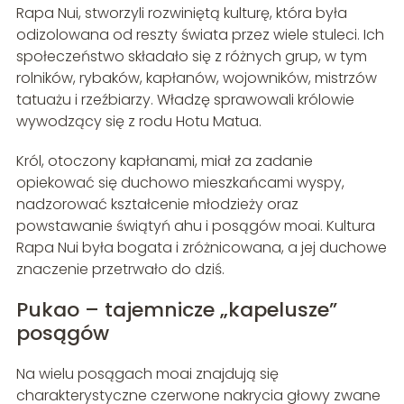
Rapa Nui, stworzyli rozwiniętą kulturę, która była
odizolowana od reszty świata przez wiele stuleci. Ich
społeczeństwo składało się z różnych grup, w tym
rolników, rybaków, kapłanów, wojowników, mistrzów
tatuażu i rzeźbiarzy. Władzę sprawowali królowie
wywodzący się z rodu Hotu Matua.
Król, otoczony kapłanami, miał za zadanie
opiekować się duchowo mieszkańcami wyspy,
nadzorować kształcenie młodzieży oraz
powstawanie świątyń ahu i posągów moai. Kultura
Rapa Nui była bogata i zróżnicowana, a jej duchowe
znaczenie przetrwało do dziś.
Pukao – tajemnicze „kapelusze”
posągów
Na wielu posągach moai znajdują się
charakterystyczne czerwone nakrycia głowy zwane