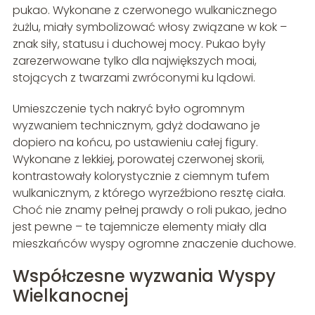
pukao. Wykonane z czerwonego wulkanicznego
żużlu, miały symbolizować włosy związane w kok –
znak siły, statusu i duchowej mocy. Pukao były
zarezerwowane tylko dla największych moai,
stojących z twarzami zwróconymi ku lądowi.
Umieszczenie tych nakryć było ogromnym
wyzwaniem technicznym, gdyż dodawano je
dopiero na końcu, po ustawieniu całej figury.
Wykonane z lekkiej, porowatej czerwonej skorii,
kontrastowały kolorystycznie z ciemnym tufem
wulkanicznym, z którego wyrzeźbiono resztę ciała.
Choć nie znamy pełnej prawdy o roli pukao, jedno
jest pewne – te tajemnicze elementy miały dla
mieszkańców wyspy ogromne znaczenie duchowe.
Współczesne wyzwania Wyspy
Wielkanocnej