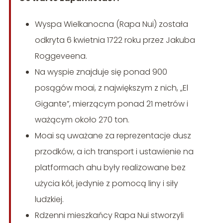
Wyspa Wielkanocna (Rapa Nui) została
odkryta 6 kwietnia 1722 roku przez Jakuba
Roggeveena.
Na wyspie znajduje się ponad 900
posągów moai, z największym z nich, „El
Gigante”, mierzącym ponad 21 metrów i
ważącym około 270 ton.
Moai są uważane za reprezentacje dusz
przodków, a ich transport i ustawienie na
platformach ahu były realizowane bez
użycia kół, jedynie z pomocą liny i siły
ludzkiej.
Rdzenni mieszkańcy Rapa Nui stworzyli