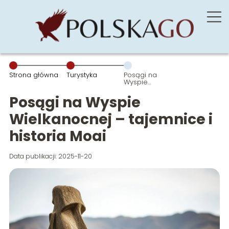
Strona główna
Turystyka
Posągi na
Wyspie
Wielkanocnej
– tajemnice i
Posągi na Wyspie
historia Moai
Wielkanocnej – tajemnice i
historia Moai
Data publikacji: 2025-11-20