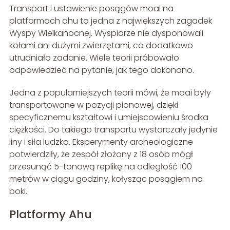
Transport i ustawienie posągów moai na
platformach ahu to jedna z największych zagadek
Wyspy Wielkanocnej. Wyspiarze nie dysponowali
kołami ani dużymi zwierzętami, co dodatkowo
utrudniało zadanie. Wiele teorii próbowało
odpowiedzieć na pytanie, jak tego dokonano.
Jedna z popularniejszych teorii mówi, że moai były
transportowane w pozycji pionowej, dzięki
specyficznemu kształtowi i umiejscowieniu środka
ciężkości. Do takiego transportu wystarczały jedynie
liny i siła ludzka. Eksperymenty archeologiczne
potwierdziły, że zespół złożony z 18 osób mógł
przesunąć 5-tonową replikę na odległość 100
metrów w ciągu godziny, kołysząc posągiem na
boki.
Platformy Ahu