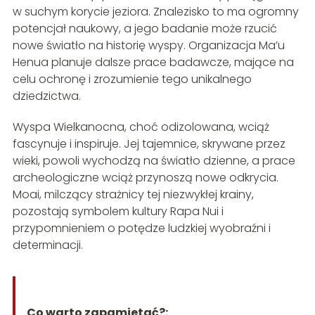
w suchym korycie jeziora. Znalezisko to ma ogromny
potencjał naukowy, a jego badanie może rzucić
nowe światło na historię wyspy. Organizacja Ma’u
Henua planuje dalsze prace badawcze, mające na
celu ochronę i zrozumienie tego unikalnego
dziedzictwa.
Wyspa Wielkanocna, choć odizolowana, wciąż
fascynuje i inspiruje. Jej tajemnice, skrywane przez
wieki, powoli wychodzą na światło dzienne, a prace
archeologiczne wciąż przynoszą nowe odkrycia.
Moai, milczący strażnicy tej niezwykłej krainy,
pozostają symbolem kultury Rapa Nui i
przypomnieniem o potędze ludzkiej wyobraźni i
determinacji.
Co warto zapamietać?: