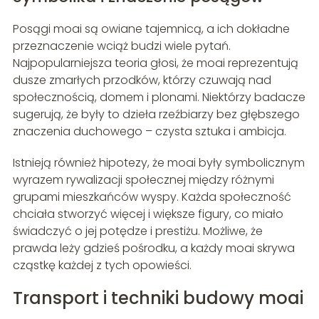
Posągi moai są owiane tajemnicą, a ich dokładne
przeznaczenie wciąż budzi wiele pytań.
Najpopularniejsza teoria głosi, że moai reprezentują
dusze zmarłych przodków, którzy czuwają nad
społecznością, domem i plonami. Niektórzy badacze
sugerują, że były to dzieła rzeźbiarzy bez głębszego
znaczenia duchowego – czysta sztuka i ambicja.
Istnieją również hipotezy, że moai były symbolicznym
wyrazem rywalizacji społecznej między różnymi
grupami mieszkańców wyspy. Każda społeczność
chciała stworzyć więcej i większe figury, co miało
świadczyć o jej potędze i prestiżu. Możliwe, że
prawda leży gdzieś pośrodku, a każdy moai skrywa
cząstkę każdej z tych opowieści.
Transport i techniki budowy moai