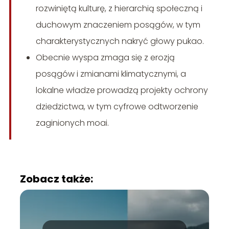
rozwiniętą kulturę, z hierarchią społeczną i
duchowym znaczeniem posągów, w tym
charakterystycznych nakryć głowy pukao.
Obecnie wyspa zmaga się z erozją
posągów i zmianami klimatycznymi, a
lokalne władze prowadzą projekty ochrony
dziedzictwa, w tym cyfrowe odtworzenie
zaginionych moai.
Zobacz także: