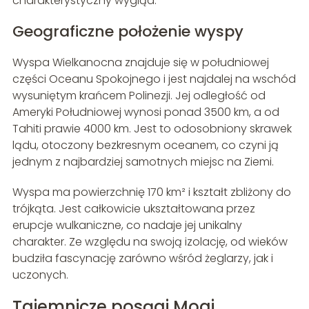
charakterystyczny wygląd.
Geograficzne położenie wyspy
Wyspa Wielkanocna znajduje się w południowej
części Oceanu Spokojnego i jest najdalej na wschód
wysuniętym krańcem Polinezji. Jej odległość od
Ameryki Południowej wynosi ponad 3500 km, a od
Tahiti prawie 4000 km. Jest to odosobniony skrawek
lądu, otoczony bezkresnym oceanem, co czyni ją
jednym z najbardziej samotnych miejsc na Ziemi.
Wyspa ma powierzchnię 170 km² i kształt zbliżony do
trójkąta. Jest całkowicie ukształtowana przez
erupcje wulkaniczne, co nadaje jej unikalny
charakter. Ze względu na swoją izolację, od wieków
budziła fascynację zarówno wśród żeglarzy, jak i
uczonych.
Tajemnicze posągi Moai