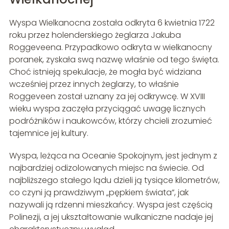
Wyspa Wielkanocna została odkryta 6 kwietnia 1722
roku przez holenderskiego żeglarza Jakuba
Roggeveena. Przypadkowo odkryta w wielkanocny
poranek, zyskała swą nazwę właśnie od tego święta.
Choć istnieją spekulacje, że mogła być widziana
wcześniej przez innych żeglarzy, to właśnie
Roggeveen został uznany za jej odkrywcę. W XVIII
wieku wyspa zaczęła przyciągać uwagę licznych
podróżników i naukowców, którzy chcieli zrozumieć
tajemnice jej kultury.
Wyspa, leżąca na Oceanie Spokojnym, jest jednym z
najbardziej odizolowanych miejsc na świecie. Od
najbliższego stałego lądu dzieli ją tysiące kilometrów,
co czyni ją prawdziwym „pępkiem świata”, jak
nazywali ją rdzenni mieszkańcy. Wyspa jest częścią
Polinezji, a jej ukształtowanie wulkaniczne nadaje jej