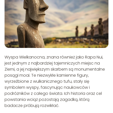
Wyspa Wielkanocna, znana również jako Rapa Nui,
jest jednym z najbardziej tajemniczych miejsc na
Ziemi, a jej największym skarbem są monumentalne
posągi moai. Te niezwykłe kamienne figury,
wyrzeźbione z wulkanicznego tufu, stały się
symbolem wyspy, fascynując naukowców i
podróżników z całego świata. Ich historia oraz cel
powstania wciąż pozostają zagadką, którą
badacze próbują rozwikłać.