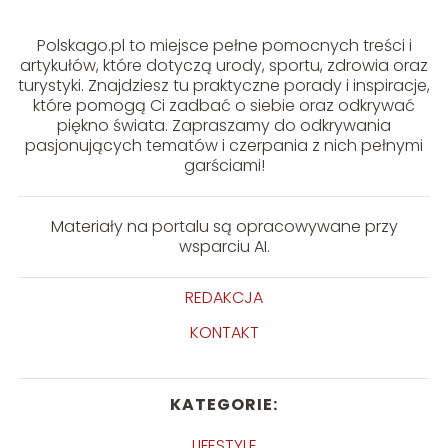
Polskago.pl to miejsce pełne pomocnych treści i
artykułów, które dotyczą urody, sportu, zdrowia oraz
turystyki. Znajdziesz tu praktyczne porady i inspiracje,
które pomogą Ci zadbać o siebie oraz odkrywać
piękno świata. Zapraszamy do odkrywania
pasjonujących tematów i czerpania z nich pełnymi
garściami!
Materiały na portalu są opracowywane przy
wsparciu AI.
REDAKCJA
KONTAKT
KATEGORIE:
LIFESTYLE