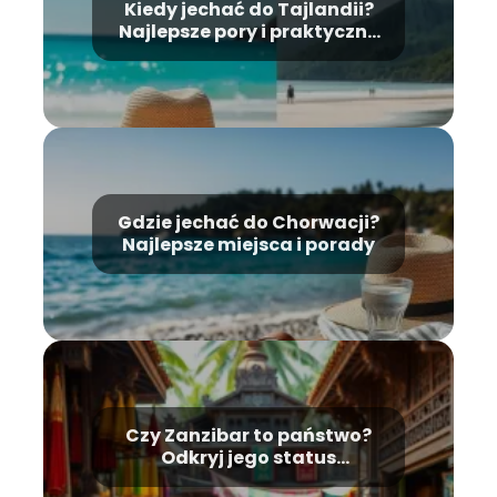
Kiedy jechać do Tajlandii?
Najlepsze pory i praktyczne
porady
Gdzie jechać do Chorwacji?
Najlepsze miejsca i porady
Czy Zanzibar to państwo?
Odkryj jego status
polityczny i historię