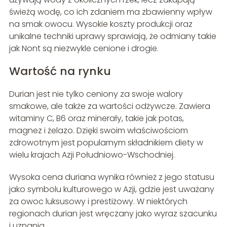
świeżą wodę, co ich zdaniem ma zbawienny wpływ
na smak owocu. Wysokie koszty produkcji oraz
unikalne techniki uprawy sprawiają, że odmiany takie
jak Nont są niezwykle cenione i drogie.
Wartość na rynku
Durian jest nie tylko ceniony za swoje walory
smakowe, ale także za wartości odżywcze. Zawiera
witaminy C, B6 oraz minerały, takie jak potas,
magnez i żelazo. Dzięki swoim właściwościom
zdrowotnym jest popularnym składnikiem diety w
wielu krajach Azji Południowo-Wschodniej.
Wysoka cena duriana wynika również z jego statusu
jako symbolu kulturowego w Azji, gdzie jest uważany
za owoc luksusowy i prestiżowy. W niektórych
regionach durian jest wręczany jako wyraz szacunku
i uznania.