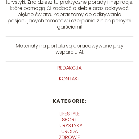
turystyki. Znajdziesz tu praktyczne porady i inspiracje,
które pomogą Ci zadbać o siebie oraz odkrywać
piękno świata. Zapraszamy do odkrywania
pasjonujących tematów i czerpania z nich pełnymi
garściami!
Materiały na portalu są opracowywane przy
wsparciu AI.
REDAKCJA
KONTAKT
KATEGORIE:
LIFESTYLE
SPORT
TURYSTYKA
URODA
ZDROWIE