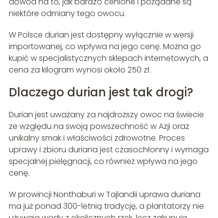
dowód na to, jak bardzo cenione i pożądane są
niektóre odmiany tego owocu.
W Polsce durian jest dostępny wyłącznie w wersji
importowanej, co wpływa na jego cenę. Można go
kupić w specjalistycznych sklepach internetowych, a
cena za kilogram wynosi około 250 zł.
Dlaczego durian jest tak drogi?
Durian jest uważany za najdroższy owoc na świecie
ze względu na swoją powszechność w Azji oraz
unikalny smak i właściwości zdrowotne. Proces
uprawy i zbioru duriana jest czasochłonny i wymaga
specjalnej pielęgnacji, co również wpływa na jego
cenę.
W prowincji Nonthaburi w Tajlandii uprawa duriana
ma już ponad 300-letnią tradycję, a plantatorzy nie
używają wody z okolicznych rzek, lecz zakupują