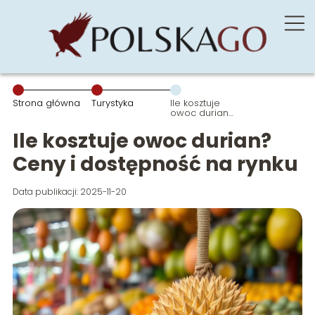
Strona główna
Turystyka
Ile kosztuje
owoc durian?
Ceny i
dostępność
Ile kosztuje owoc durian?
na rynku
Ceny i dostępność na rynku
Data publikacji: 2025-11-20