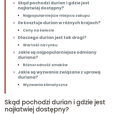
Skąd pochodzi durian i gdzie jest
najłatwiej dostępny?
Najpopularniejsze miejsca zakupu
Ile kosztuje durian w różnych krajach?
Ceny na świecie
Dlaczego durian jest tak drogi?
Wartość na rynku
Jakie są najpopularniejsze odmiany
duriana?
Różnorodność smaków
Jakie są wyzwania związane z uprawą
duriana?
Wyzwania klimatyczne
Skąd pochodzi durian i gdzie jest
najłatwiej dostępny?