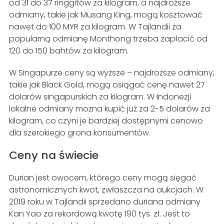
od 31 do 37 ringgitów za kilogram, a najdroższe
odmiany, takie jak Musang King, mogą kosztować
nawet do 100 MYR za kilogram. W Tajlandii za
popularną odmianę Monthong trzeba zapłacić od
120 do 150 bahtów za kilogram.
W Singapurze ceny są wyższe – najdroższe odmiany,
takie jak Black Gold, mogą osiągać cenę nawet 27
dolarów singapurskich za kilogram. W Indonezji
lokalne odmiany można kupić już za 2-5 dolarów za
kilogram, co czyni je bardziej dostępnymi cenowo
dla szerokiego grona konsumentów.
Ceny na świecie
Durian jest owocem, którego ceny mogą sięgać
astronomicznych kwot, zwłaszcza na aukcjach. W
2019 roku w Tajlandii sprzedano duriana odmiany
Kan Yao za rekordową kwotę 190 tys. zł. Jest to