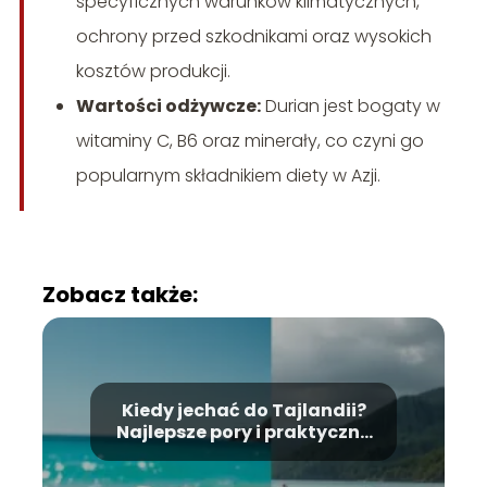
specyficznych warunków klimatycznych,
ochrony przed szkodnikami oraz wysokich
kosztów produkcji.
Wartości odżywcze:
Durian jest bogaty w
witaminy C, B6 oraz minerały, co czyni go
popularnym składnikiem diety w Azji.
Zobacz także:
Kiedy jechać do Tajlandii?
Najlepsze pory i praktyczne
porady