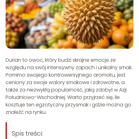
Durian to owoc, który budzi skrajne emocje ze
względu na swój intensywny zapach i unikalny smak.
Pomimo swojego kontrowersyjnego aromatu, jest
ceniony za swoje walory smakowe i zdrowotne, a
także za niezwykłą popularność, jaką zdobył w Azji
Południowo-Wschodniej. Warto przyjrzeć się, ile
kosztuje ten egzotyczny przysmak i gdzie można go
znaleźć na rynku.
Spis treści: