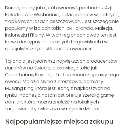
Durian, znany jako „król owoców”, pochodzi z Azji
Południowo-Wschodniej, gdzie rośnie w wilgotnych,
tropikalnych lasach deszczowych. Jest szczególnie
popularny w krajach takich jak Tajlandia, Malezja,
Indonezja i Filipiny. W tych regionach owoc ten jest
łatwo dostępny na lokalnych targowiskach i w
specjalistycznych sklepach z owocami.
Tajlandia jest jednym z największych producentów
durianów na świecie, a prowincje takie jak
Chanthaburi, Rayong i Trat są znane z uprawy tego
owocu. Malezja słynie z prestiżowej odmiany
Musang King, która jest jedną z najdroższych na
rynku. Indonezja natomiast oferuje szeroką gamę
odmian, które można znaleźć na lokalnych
targowiskach, zwłaszcza w regionie Medan.
Najpopularniejsze miejsca zakupu