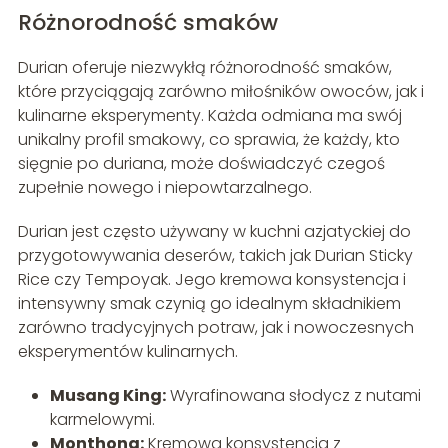
Różnorodność smaków
Durian oferuje niezwykłą różnorodność smaków,
które przyciągają zarówno miłośników owoców, jak i
kulinarne eksperymenty. Każda odmiana ma swój
unikalny profil smakowy, co sprawia, że każdy, kto
sięgnie po duriana, może doświadczyć czegoś
zupełnie nowego i niepowtarzalnego.
Durian jest często używany w kuchni azjatyckiej do
przygotowywania deserów, takich jak Durian Sticky
Rice czy Tempoyak. Jego kremowa konsystencja i
intensywny smak czynią go idealnym składnikiem
zarówno tradycyjnych potraw, jak i nowoczesnych
eksperymentów kulinarnych.
Musang King:
Wyrafinowana słodycz z nutami
karmelowymi.
Monthong:
Kremowa konsystencja z