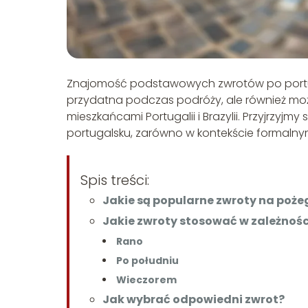
Znajomość podstawowych zwrotów po portugals
przydatna podczas podróży, ale również moż
mieszkańcami Portugalii i Brazylii. Przyjrzyj
portugalsku, zarówno w kontekście formalnym
Spis treści:
Jakie są popularne zwroty na poże
Jakie zwroty stosować w zależnośc
Rano
Po południu
Wieczorem
Jak wybrać odpowiedni zwrot?