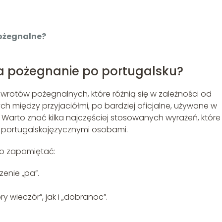
pożegnalne?
na pożegnanie po portugalsku?
wrotów pożegnalnych, które różnią się w zależności od
h między przyjaciółmi, po bardziej oficjalne, używane w
Warto znać kilka najczęściej stosowanych wyrażeń, które
 portugalskojęzycznymi osobami.
to zapamiętać:
enie „pa”.
 wieczór”, jak i „dobranoc”.