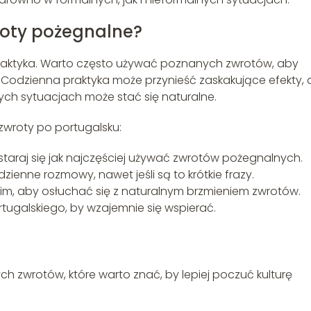
roty pożegnalne?
praktyka. Warto często używać poznanych zwrotów, aby
 Codzienna praktyka może przynieść zaskakujące efekty, 
ch sytuacjach może stać się naturalne.
zwroty po portugalsku:
, staraj się jak najczęściej używać zwrotów pożegnalnych.
zienne rozmowy, nawet jeśli są to krótkie frazy.
lskim, aby osłuchać się z naturalnym brzmieniem zwrotów.
tugalskiego, by wzajemnie się wspierać.
ch zwrotów, które warto znać, by lepiej poczuć kulturę