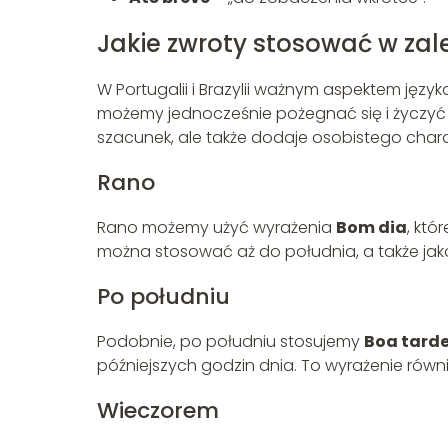
Jakie zwroty stosować w zal
W Portugalii i Brazylii ważnym aspektem języ
możemy jednocześnie pożegnać się i życzyć 
szacunek, ale także dodaje osobistego char
Rano
Rano możemy użyć wyrażenia
Bom dia
, któ
można stosować aż do południa, a także ja
Po południu
Podobnie, po południu stosujemy
Boa tard
późniejszych godzin dnia. To wyrażenie równ
Wieczorem