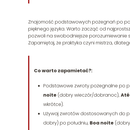
Znajomość podstawowych pożegnań po port
pięknego języka. Warto zacząć od najprosts
pozwoli na swobodniejsze porozumiewanie s
Zapamiętaj, że praktyka czyni mistrza, dlateg
Co warto zapamietać?:
Podstawowe zwroty pożegnalne po p
noite
(dobry wieczór/dobranoc),
Até
wkrótce).
Używaj zwrotów dostosowanych do po
dobry) po południu,
Boa noite
(dobry