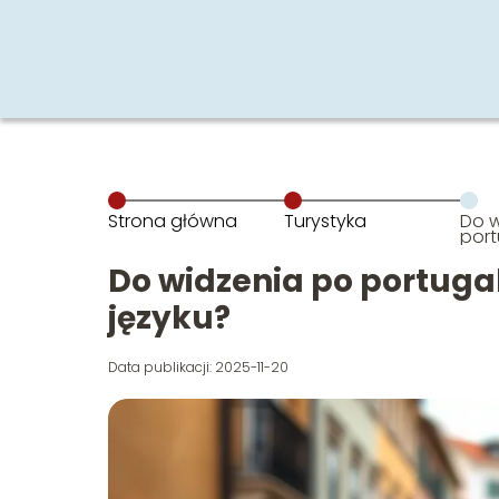
Strona główna
Turystyka
Do w
port
poż
Do widzenia po portuga
języku?
Data publikacji: 2025-11-20