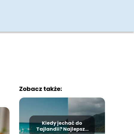
Zobacz także:
Kiedy jechać do
Tajlandii? Najlepsze