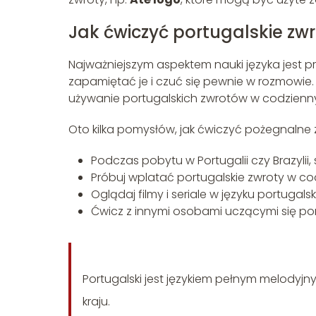
Jak ćwiczyć portugalskie zw
Najważniejszym aspektem nauki języka jest 
zapamiętać je i czuć się pewnie w rozmowie.
używanie portugalskich zwrotów w codzienny
Oto kilka pomysłów, jak ćwiczyć pożegnalne 
Podczas pobytu w Portugalii czy Brazylii
Próbuj wplatać portugalskie zwroty w cod
Oglądaj filmy i seriale w języku portuga
Ćwicz z innymi osobami uczącymi się por
Portugalski jest językiem pełnym melodyjny
kraju.