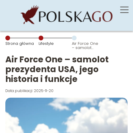
Strona główna
Lifestyle
Air Force One
– samolot
prezydenta
USA, jego
Air Force One – samolot
historia i
funkcje
prezydenta USA, jego
historia i funkcje
Data publikacji: 2025-11-20