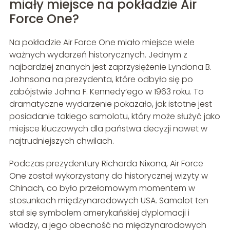
miały miejsce na pokładzie Air
Force One?
Na pokładzie Air Force One miało miejsce wiele
ważnych wydarzeń historycznych. Jednym z
najbardziej znanych jest zaprzysiężenie Lyndona B.
Johnsona na prezydenta, które odbyło się po
zabójstwie Johna F. Kennedy’ego w 1963 roku. To
dramatyczne wydarzenie pokazało, jak istotne jest
posiadanie takiego samolotu, który może służyć jako
miejsce kluczowych dla państwa decyzji nawet w
najtrudniejszych chwilach.
Podczas prezydentury Richarda Nixona, Air Force
One został wykorzystany do historycznej wizyty w
Chinach, co było przełomowym momentem w
stosunkach międzynarodowych USA. Samolot ten
stał się symbolem amerykańskiej dyplomacji i
władzy, a jego obecność na międzynarodowych