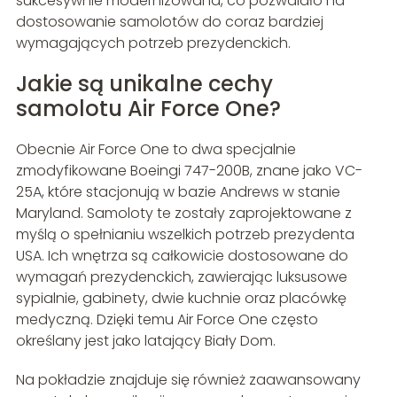
sukcesywnie modernizowana, co pozwalało na
dostosowanie samolotów do coraz bardziej
wymagających potrzeb prezydenckich.
Jakie są unikalne cechy
samolotu Air Force One?
Obecnie Air Force One to dwa specjalnie
zmodyfikowane Boeingi 747-200B, znane jako VC-
25A, które stacjonują w bazie Andrews w stanie
Maryland. Samoloty te zostały zaprojektowane z
myślą o spełnianiu wszelkich potrzeb prezydenta
USA. Ich wnętrza są całkowicie dostosowane do
wymagań prezydenckich, zawierając luksusowe
sypialnie, gabinety, dwie kuchnie oraz placówkę
medyczną. Dzięki temu Air Force One często
określany jest jako latający Biały Dom.
Na pokładzie znajduje się również zaawansowany