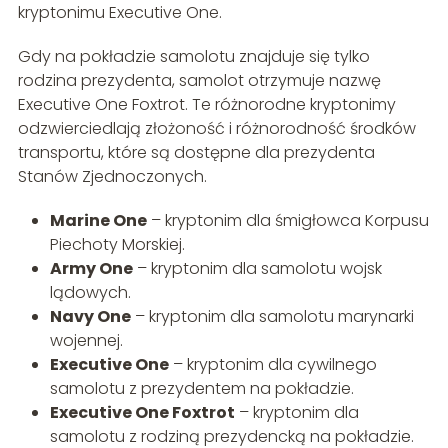
kryptonimu Executive One.
Gdy na pokładzie samolotu znajduje się tylko
rodzina prezydenta, samolot otrzymuje nazwę
Executive One Foxtrot. Te różnorodne kryptonimy
odzwierciedlają złożoność i różnorodność środków
transportu, które są dostępne dla prezydenta
Stanów Zjednoczonych.
Marine One
– kryptonim dla śmigłowca Korpusu
Piechoty Morskiej.
Army One
– kryptonim dla samolotu wojsk
lądowych.
Navy One
– kryptonim dla samolotu marynarki
wojennej.
Executive One
– kryptonim dla cywilnego
samolotu z prezydentem na pokładzie.
Executive One Foxtrot
– kryptonim dla
samolotu z rodziną prezydencką na pokładzie.