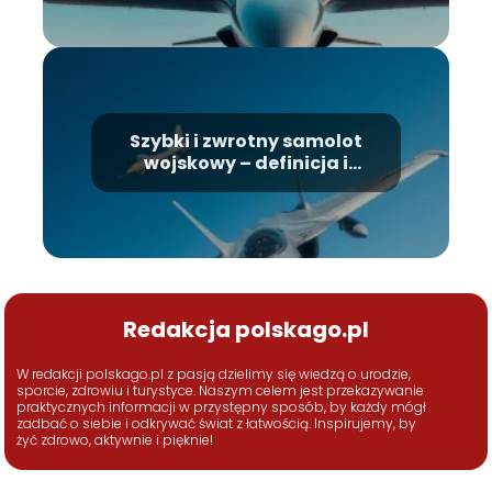
Szybki i zwrotny samolot
wojskowy – definicja i
zastosowania
Redakcja polskago.pl
W redakcji polskago.pl z pasją dzielimy się wiedzą o urodzie,
sporcie, zdrowiu i turystyce. Naszym celem jest przekazywanie
praktycznych informacji w przystępny sposób, by każdy mógł
zadbać o siebie i odkrywać świat z łatwością. Inspirujemy, by
żyć zdrowo, aktywnie i pięknie!