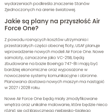
wydarzeniach podkreśla znaczenie Stanów
Zjednoczonych na arenie światowej.
Jakie są plany na przyszłość Air
Force One?
Z powodu rosnących kosztów utrzymania i
przestarzałych części obecnej floty, USAF planuje
wprowadzenie nowych modeli Air Force One. Nowe
samoloty, oznaczone jako VC-25B, będą
zbudowane na bazie Boeinga 747-8I i mają być
bardziej ekonomiczne oraz wyposażone w
nowoczesne systemy komunikacyjne i obronne.
Planowana dostawa nowych maszyn ma nastąpić
w 2027 i 2028 roku.
Nowe Air Force One będą miały zmodyfikowane
wnętrza oraz unikalne malowanie, które będzie nieco
różnić się od klasycznego niebiesko-białego