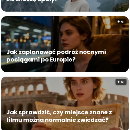
🟅 AI
Jak zaplanować podróż nocnymi
pociągami po Europie?
🟅 AI
Jak sprawdzić, czy miejsce znane z
filmu można normalnie zwiedzać?