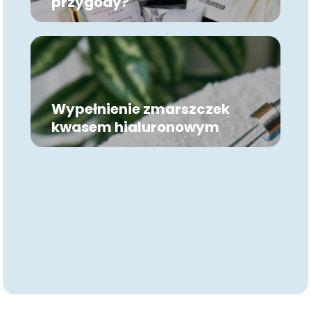
przygody?
Wypełnienie zmarszczek
kwasem hialuronowym