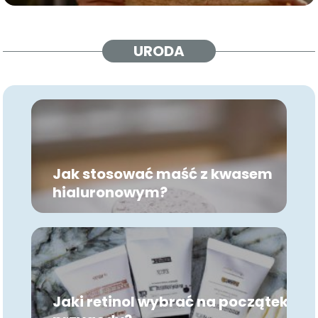
URODA
Jak stosować maść z kwasem
hialuronowym?
Jaki retinol wybrać na początek