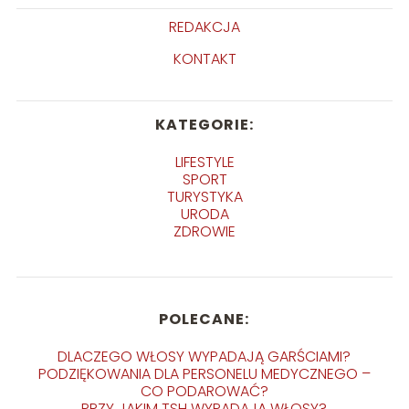
REDAKCJA
KONTAKT
KATEGORIE:
LIFESTYLE
SPORT
TURYSTYKA
URODA
ZDROWIE
POLECANE:
DLACZEGO WŁOSY WYPADAJĄ GARŚCIAMI?
PODZIĘKOWANIA DLA PERSONELU MEDYCZNEGO –
CO PODAROWAĆ?
PRZY JAKIM TSH WYPADAJĄ WŁOSY?