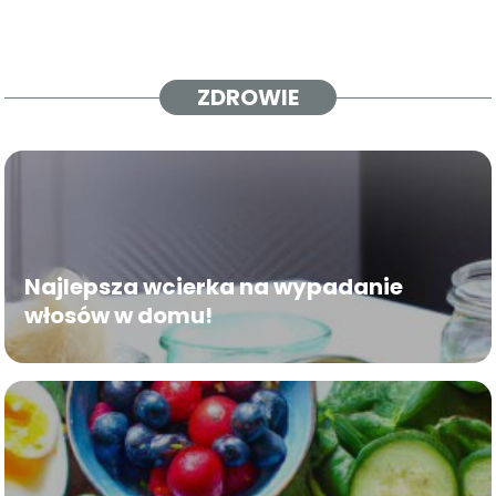
ZDROWIE
Najlepsza wcierka na wypadanie
włosów w domu!